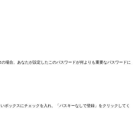
alletの場合、あなたが設定したこのパスワードが何よりも重要なパスワードに
白いボックスにチェックを入れ、「パスキーなしで登録」をクリックしてく