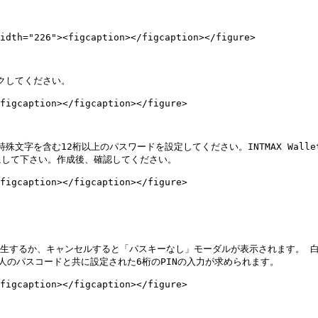
idth="226"><figcaption></figcaption></figure>

クしてください。

figcaption></figcaption></figure>

数字、特殊文字を含む12桁以上のパスワードを設定してください。INTMAX W
して下さい。作成後、確認してください。

figcaption></figcaption></figure>



発生するか、キャンセルすると「パスキーなし」モーダルが表示されます。 
のパスコードと共に設定された6桁のPINの入力が求められます。

figcaption></figcaption></figure>
